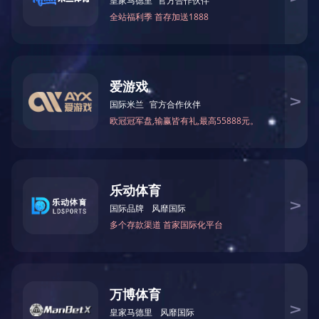
首页
公司简介
荣誉资质
企业资质
企业专利
企业荣誉
企业业绩
市政工程业绩
公路工程业绩
电力工程业绩
水利工程业
绩
开云网页版登录入口-开云online(中国) 业绩
业绩展示
新闻中心
公司新闻
业内动态
联系我们
联系方式
客户留言

首页
公司简介
荣誉资质

企业资质
企业专利
企业荣誉
企业业绩
