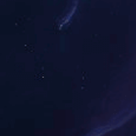
业绩展示
新闻中心

公司新闻
业内动态
联系我们

联系方式
客户留言
企业资质
企业荣誉
企业专利
当前位置：
首页
/
荣誉资质
企业营业执照
安全生产许可证
建筑业企业资质证书