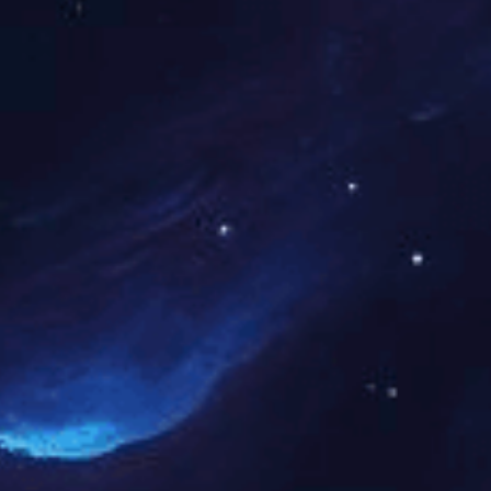
专利
专利
专利
专利
专利
专利
专利
专利
专利
专利
专利
专利