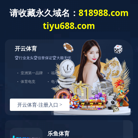
首页
公司简介
荣誉资质

荣誉资质
企业资质
企业专利
企业荣誉
企业业绩

企业业绩
市政工程业绩
公路工程业绩