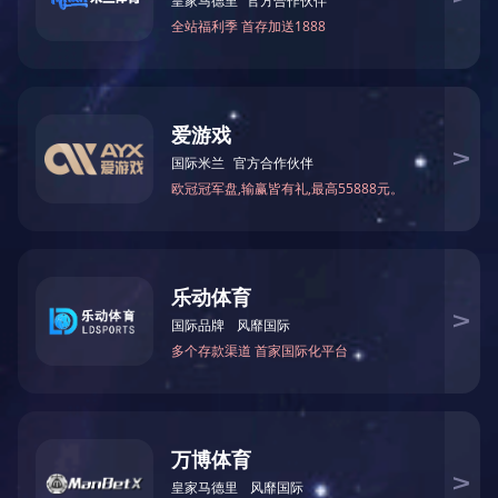
首页
公司简介
荣誉资质
企业资质
企业专利
企业荣誉
企业业绩
市政工程业绩
公路工程业绩
电力工程业绩
水利工程业
绩
开云网页版登录入口-开云online(中国) 业绩
业绩展示
新闻中心
公司新闻
业内动态
联系我们
联系方式
客户留言

首页
公司简介
荣誉资质

企业资质
企业专利
企业荣誉
企业业绩
