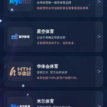
电力工程业绩
水利工程业绩
开云网页版登录入口-开云online(中国) 业绩
业绩展示
新闻中心

新闻中心
公司新闻
业内动态
联系我们

联系我们
联系方式
客户留言