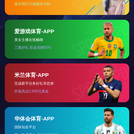
— —
CONTACT US
视质量为企业生命，狠抓产品质量，以最大可能为客户做到最好！
我们深信，别人做不到的，我们能做到；别人做得到的，我们将会做
得更好。
开云网页版登录入口-开云online(中国)
地址：福建省龙岩市新罗区东肖镇龙腾南路14号珠江大厦7层701室
客服热线：
0597-2336139
客服邮箱：
382955834@qq.com
CONTACT INFORMATION
联系方式
福建省龙岩市新罗区东肖镇龙腾南路14号珠江大厦7层701室
0597-2336139