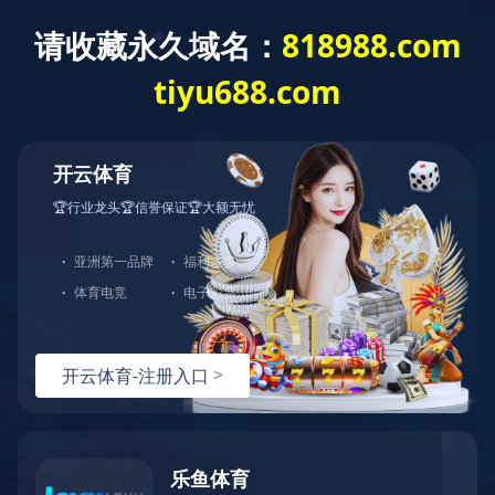
首页
公司简介
荣誉资质

荣誉资质
企业资质
企业专利
企业荣誉
企业业绩

企业业绩
市政工程业绩
公路工程业绩