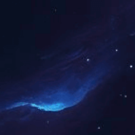
/
2016-2017年度龙岩市守合同重信用企业
2016-2017年度龙岩市守合同
工程描述
参数
扫二维码用手机看
未找到相应参数组，请于后台属性模板中添加
上一个
2014-2015年度龙岩市守合同重信用企业
下一个
2018-2019龙岩上守合同重信用企业
CONTACT INFORMATION
联系方式
福建省龙岩市新罗区东肖镇龙腾南路14号珠江大厦7层701室