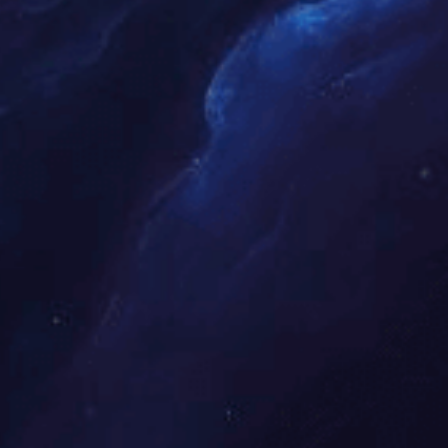
重信用企业