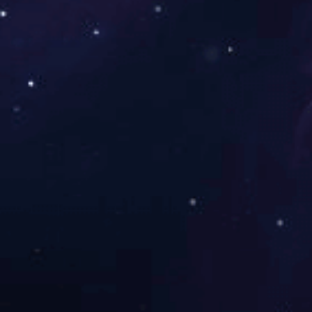
0597-2336139
382955834@qq.com
WEBSITE QR CODE
网站二维码
扫一扫进入网站
微信公众号
扫一扫关注微信公众号
ONLINE MESSAGE
联系方式
留言应用名称：
客户留言