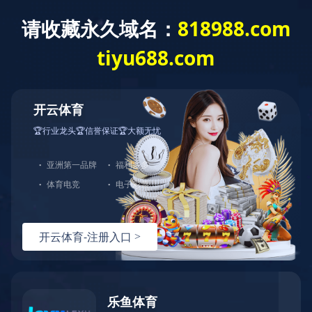
首页
公司简介
荣誉资质

荣誉资质
企业资质
企业专利
企业荣誉
企业业绩

企业业绩
市政工程业绩
公路工程业绩