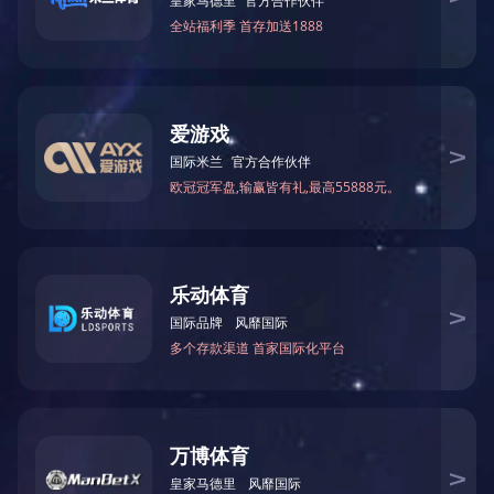
首页
公司简介
荣誉资质
企业资质
企业专利
企业荣誉
企业业绩
市政工程业绩
公路工程业绩
电力工程业绩
水利工程业
绩
开云网页版登录入口-开云online(中国) 业绩
业绩展示
新闻中心
公司新闻
业内动态
联系我们
联系方式
客户留言

首页
公司简介
荣誉资质

企业资质
企业专利
企业荣誉
企业业绩
