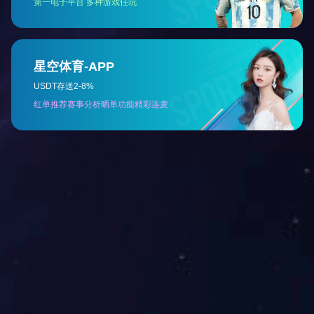
福建省龙岩市新罗区东肖镇龙腾南路14号珠江大厦7层701室
0597-2336139
382955834@qq.com
WEBSITE QR CODE
网站二维码
扫一扫进入网站
微信公众号
扫一扫关注微信公众号
ONLINE MESSAGE
联系方式