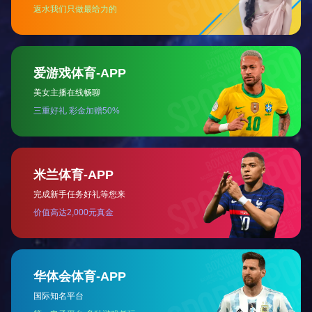
/
企业资质
/
安全生产许可证
安全生产许可证
工程描述
参数
扫二维码用手机看
未找到相应参数组，请于后台属性模板中添加
上一个
企业营业执照
下一个
建筑业企业资质证书
CONTACT INFORMATION
联系方式