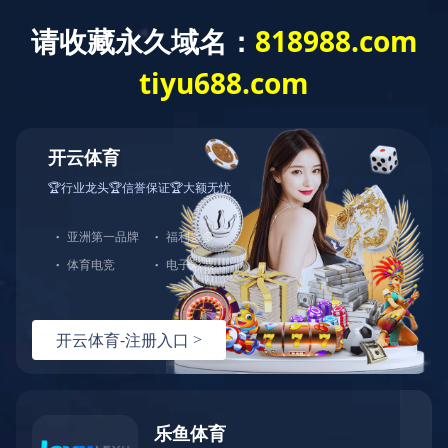
首页
公司简介
荣誉资质

荣誉资质
企业资质
企业专利
企业荣誉
企业业绩

企业业绩
市政工程业绩
公路工程业绩