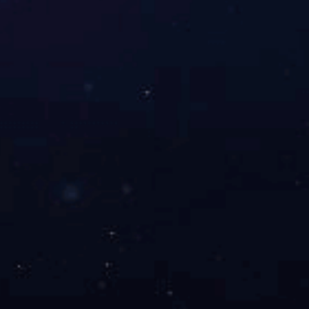
留言应用名称：
客户留言
描述：
*
留言内容：
姓名：
性别：
男
女
手机：
电话：
传真：
邮箱：
地址：
邮编：