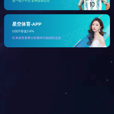
福建省龙岩市新罗区东肖镇龙腾南路14号珠江大厦7层701室
0597-2336139
382955834@qq.com
WEBSITE QR CODE
网站二维码
扫一扫进入网站
微信公众号
扫一扫关注微信公众号
ONLINE MESSAGE
联系方式