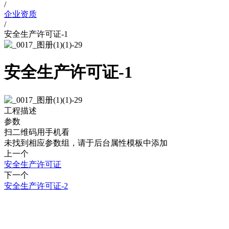
/
企业资质
/
安全生产许可证-1
安全生产许可证-1
工程描述
参数
扫二维码用手机看
未找到相应参数组，请于后台属性模板中添加
上一个
安全生产许可证
下一个
安全生产许可证-2
CONTACT INFORMATION
联系方式