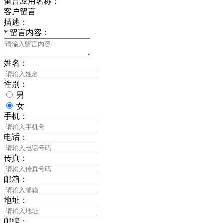
留言应用名称：
客户留言
描述：
*
留言内容：
姓名：
性别：
男
女
手机：
电话：
传真：
邮箱：
地址：
邮编：