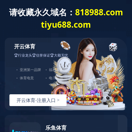
首页
公司简介
荣誉资质

荣誉资质
企业资质
企业专利
企业荣誉
企业业绩

企业业绩
市政工程业绩
公路工程业绩