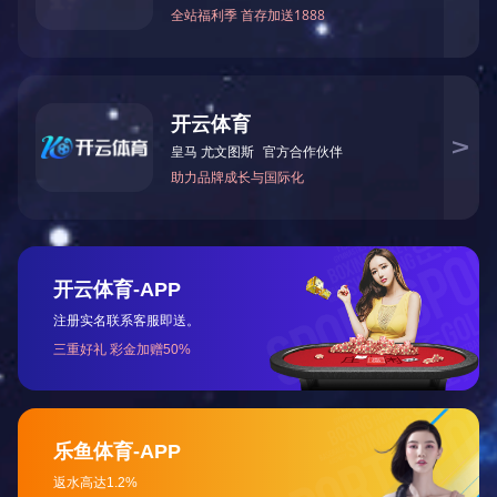
市政工程业绩
公路工程业绩
电力工程业绩
水利工程业
绩
开云网页版登录入口-开云online(中国) 业绩
业绩展示
新闻中心

公司新闻
业内动态
联系我们

联系方式
客户留言

市政工程
公路工程
开云网页版登录入口-开云online(中国)
当前位置：
首页
/
荣誉资质