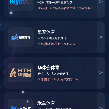
电力工程业绩
水利工程业绩
开云网页版登录入口-开云online(中国) 业绩
业绩展示
新闻中心

新闻中心
公司新闻
业内动态
联系我们

联系我们
联系方式
客户留言