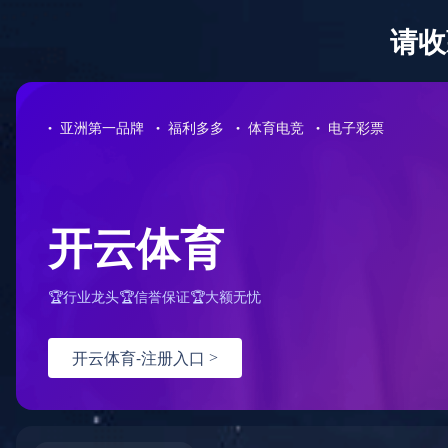
首页
公司简介
荣誉资质

荣誉资质
企业资质
企业专利
企业荣誉
企业业绩

企业业绩
市政工程业绩
公路工程业绩