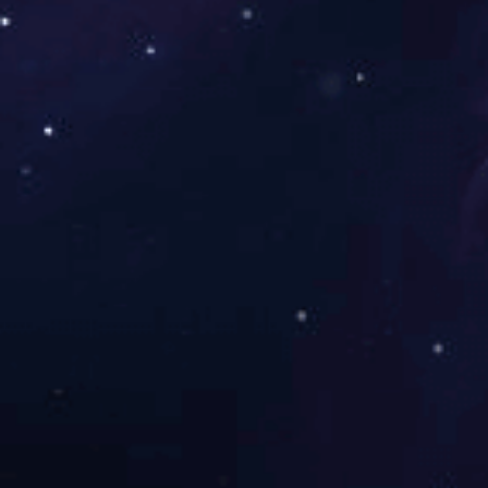
0597-2336139
382955834@qq.com
WEBSITE QR CODE
网站二维码
扫一扫进入网站
微信公众号
扫一扫关注微信公众号
ONLINE MESSAGE
联系方式
留言应用名称：
客户留言