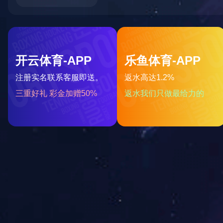
首页
公司简介
荣誉资质
企业资质
企业专利
企业荣誉
企业业绩
市政工程业绩
公路工程业绩
电力工程业绩
水利工程业绩
业绩展示
新闻中心
公司新闻
业内动态
联系我们
联系方式
客户留言

首页
公司简介
荣誉资质

企业资质
企业专利
企业荣誉
企业业绩

市政工程业绩
公路工程业绩
电力工程业绩
水利工程业绩