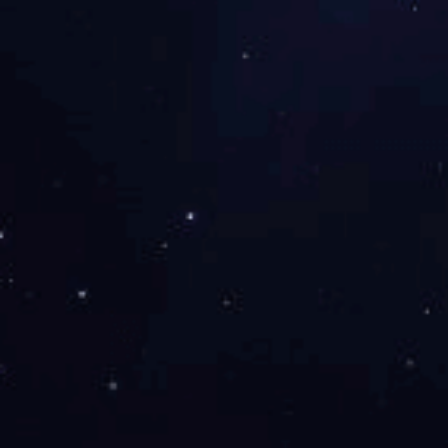
描述：
*
留言内容：
姓名：
性别：
男
女
手机：
电话：
传真：
邮箱：
地址：
邮编：
*
验证码：