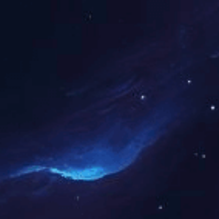
/
2019年度重点建筑企业
2019年度重点建筑企业
工程描述
参数
扫二维码用手机看
未找到相应参数组，请于后台属性模板中添加
上一个
2016-2017年龙岩市建筑业先进企业
下一个
2020年度重点建筑企业
CONTACT INFORMATION
联系方式
福建省龙岩市新罗区东肖镇龙腾南路14号珠江大厦7层701室